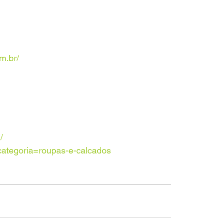
m.br/
/
o_categoria=roupas-e-calcados