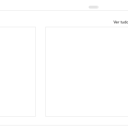
Ver tud