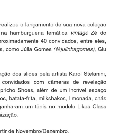
realizou o lançamento de sua nova coleção 
) na hamburgueria temática 
vintage
 Zé do 
roximadamente 40 convidados, entre eles, 
ras, como Júlia Gomes
 (@julinhagomes)
, Giu 
 dos slides pela artista Karol Stefanini, 
 convidados com câmeras de revelação 
richo Shoes, além de um incrível espaço 
, batata-frita, milkshakes, limonada, chás 
 ganharam um tênis no modelo Likes Class 
ização. 
rtir de Novembro/Dezembro. 