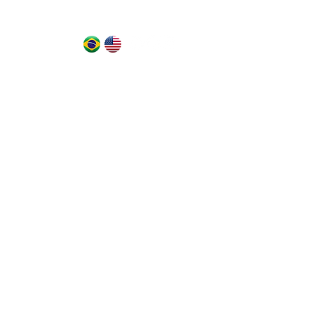
NEWS
Mais...