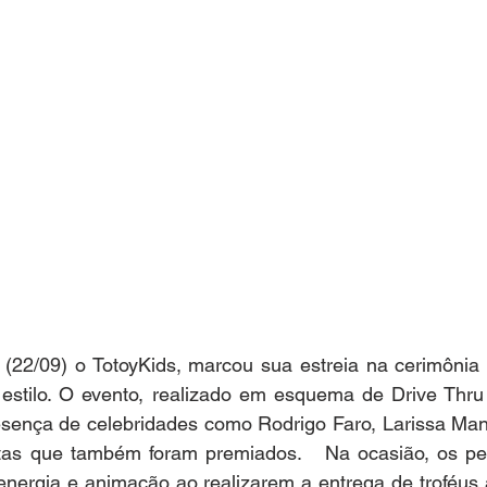
a (22/09) o TotoyKids, marcou sua estreia na cerimônia
estilo. O evento, realizado em esquema de Drive Thru 
sença de celebridades como Rodrigo Faro, Larissa Mano
istas que também foram premiados.   Na ocasião, os pe
energia e animação ao realizarem a entrega de troféus