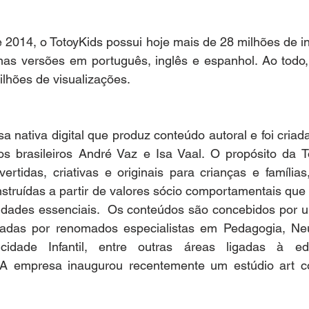
014, o TotoyKids possui hoje mais de 28 milhões de ins
as versões em português, inglês e espanhol. Ao todo, 
lhões de visualizações.
 nativa digital que produz conteúdo autoral e foi criad
s brasileiros André Vaz e Isa Vaal. O propósito da To
ertidas, criativas e originais para crianças e famílias
struídas a partir de valores sócio comportamentais que
idades essenciais.  Os conteúdos são concebidos por u
eladas por renomados especialistas em Pedagogia, Neur
icidade Infantil, entre outras áreas ligadas à e
l. A empresa inaugurou recentemente um estúdio art c