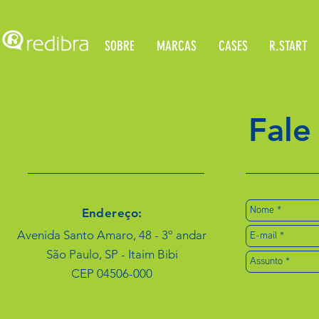
SOBRE
MARCAS
CASES
R.START
Fale
Endereço:
Avenida Santo Amaro, 48 - 3º andar
São Paulo, SP - Itaim Bibi
CEP 04506-000