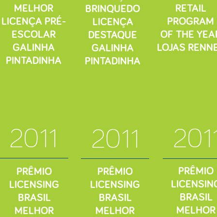
MELHOR
RETAIL
BRINQUEDO
LICENÇA PRÉ-
PROGRAM
LICENÇA
ESCOLAR
OF THE YEA
DESTAQUE
GALINHA
LOJAS RENN
GALINHA
PINTADINHA
PINTADINHA
2011
201
2011
PRÊMIO
PRÊMIO
PRÊMIO
LICENSIN
LICENSING
LICENSING
BRASIL
BRASIL
BRASIL
MELHOR
MELHOR
MELHOR