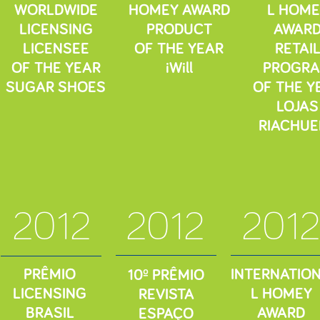
WORLDWIDE
HOMEY AWARD
L HOME
LICENSING
PRODUCT
AWAR
LICENSEE
OF THE YEAR
RETAI
OF THE YEAR
iWill
PROGR
SUGAR SHOES
OF THE Y
LOJAS
RIACHUE
2012
2012
2012
PRÊMIO
INTERNATIO
10º PRÊMIO
LICENSING
L HOMEY
REVISTA
BRASIL
AWARD
ESPAÇO