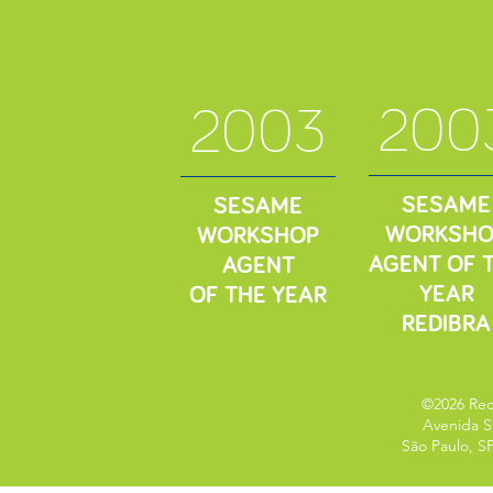
200
2003
SESAME
SESAME
WORKSHO
WORKSHOP
AGENT OF 
AGENT
YEAR
OF THE YEAR
REDIBRA
©2026 Redi
Avenida S
São Paulo, SP