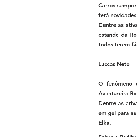
Carros sempre 
terá novidades
Dentre as ativ
estande da Ro
todos terem fá
Luccas Neto
O fenômeno d
Aventureira Ro
Dentre as ativ
em gel para as
Elka.