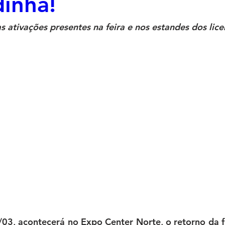
dinha!
s ativações presentes na feira e nos estandes dos lic
03, acontecerá no Expo Center Norte, o retorno da f