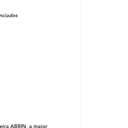
enciados
eira ABRIN, a maior 