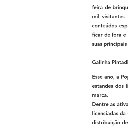
feira de brinq
mil visitantes
conteúdos esp
ficar de fora e
suas principai
Galinha Pintad
Esse ano, a Po
estandes dos
marca.
Dentre as ativ
licenciadas da
distribuição d