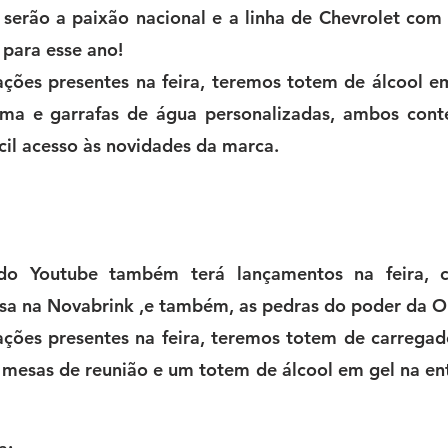
serão a paixão nacional e
a linha de Chevrolet com
 para esse ano!
ações presentes na feira, teremos totem de álcool e
ma e garrafas de água personalizadas, ambos cont
cil acesso às novidades da marca.
o Youtube também terá lançamentos na feira, 
sa na Novabrink ,e também, as pedras do poder da O
ações presentes na feira, teremos totem de carregador
 mesas de reunião e um totem de álcool em gel na en