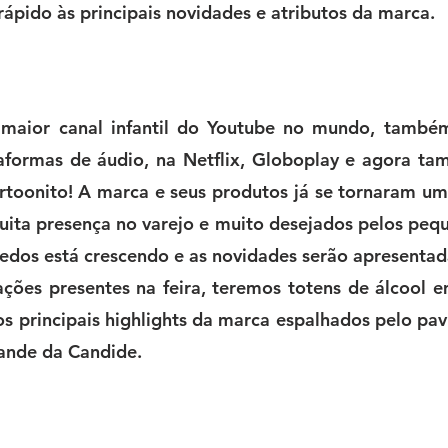
rápido às principais novidades e atributos da marca. 
maior canal infantil do Youtube
no mundo, també
taformas de áudio, na Netflix, Globoplay e agora ta
artoonito! A marca e seus produtos já se tornaram um
ita presença no varejo e muito desejados pelos peque
uedos está crescendo e as novidades serão apresentad
ações presentes na feira, teremos totens de álcool 
s principais highlights da marca espalhados pelo pav
ande da Candide.