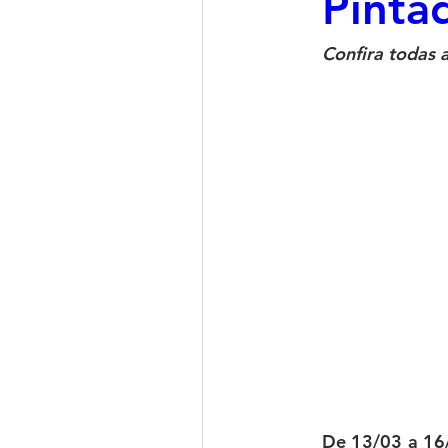
Pinta
Confira todas a
De 13/03 a 16/