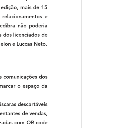
edição, mais de 15 
 relacionamentos e 
edibra não poderia 
s dos licenciados de 
elon e Luccas Neto.
s comunicações dos 
marcar o espaço da 
scaras descartáveis 
entantes de vendas, 
izadas com QR code 