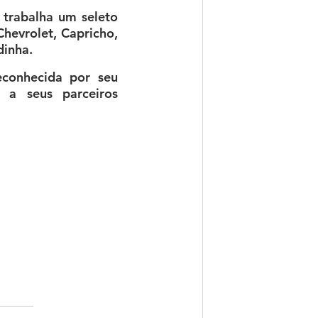
trabalha um seleto 
hevrolet, Capricho, 
inha. 
conhecida por seu 
 a seus parceiros 