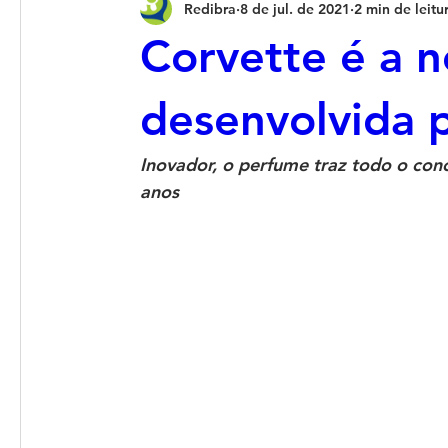
Redibra
8 de jul. de 2021
2 min de leitu
Corvette é a n
desenvolvida p
Inovador, o perfume traz todo o con
anos