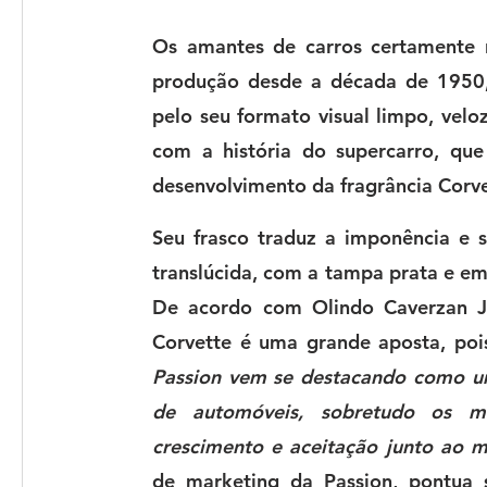
Os amantes de carros certamente
produção desde a década de 1950, 
pelo seu formato visual limpo, veloz 
com a história do supercarro, que
desenvolvimento da fragrância 
Corv
Seu frasco traduz a imponência e s
translúcida, com a tampa prata e em 
De acordo com 
Corvette é uma grande aposta, poi
Passion vem se destacando como um
de automóveis, sobretudo os ma
crescimento e aceitação junto ao 
de marketing da Passion, 
pontua 