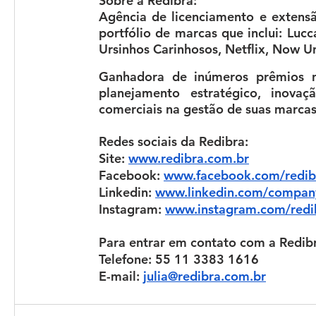
Sobre a Redibra
:
Agência de licenciamento e extensã
portfólio de marcas que inclui: Lucc
Ursinhos Carinhosos, Netflix, Now U
Ganhadora de inúmeros prêmios na
planejamento estratégico, inova
comerciais na gestão de suas marcas
Redes sociais da Redibra:
Site:
www.redibra.com.br
Facebook:
www.facebook.com/redib
Linkedin:
www.linkedin.com/company/
Instagram:
www.instagram.com/redi
Para entrar em contato com a Redib
Telefone: 55 11 3383 1616
E-mail: 
julia@redibra.com.br