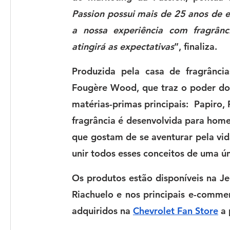
Passion possui mais de 25 anos de e
a nossa experiência com fragrânc
atingirá as expectativas
”, 
finaliza.
Produzida pela casa de fragrância
Fougère Wood, que traz o poder do
matérias-primas principais:  Papiro,
fragrância é desenvolvida para home
que gostam de se aventurar pela vid
unir todos esses conceitos de uma ún
Os produtos estão disponíveis na Jeq
Riachuelo e nos principais e-comme
adquiridos na 
Chevrolet Fan Store
 a