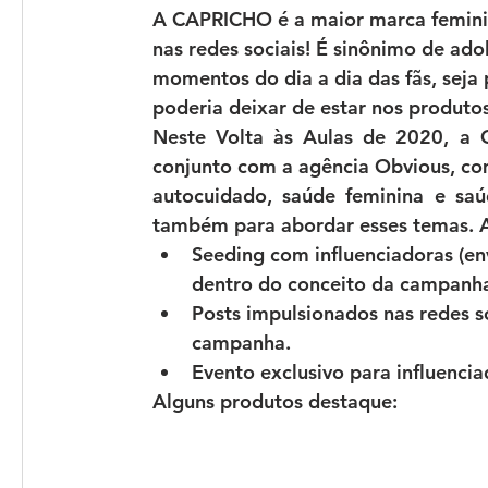
A CAPRICHO é a maior marca feminin
nas redes sociais! É sinônimo de ado
momentos do dia a dia das fãs, seja p
poderia deixar de estar nos produto
Neste 
Volta às Aulas de 2020
, a 
conjunto com a agência 
Obvious
, co
autocuidado, saúde feminina e saú
também para abordar esses temas. 
Seeding com influenciadoras (en
dentro do conceito da campanha
Posts impulsionados nas redes s
campanha.
Evento exclusivo para influencia
Alguns produtos destaque: