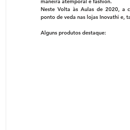
maneira atemporal e fashion.
Neste 
Volta às Aulas de 2020
, a 
ponto de veda nas lojas Inovathi e, 
Alguns produtos destaque: