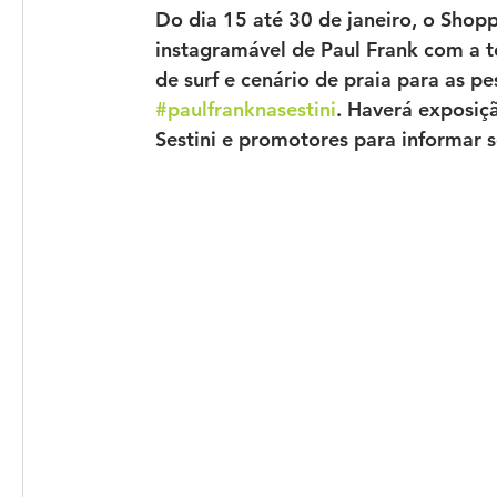
Do dia 15 até 30 de janeiro, o Shop
instagramável de Paul Frank com a t
de surf e cenário de praia para as p
#paulfranknasestini
. Haverá exposiç
Sestini e promotores para informar s