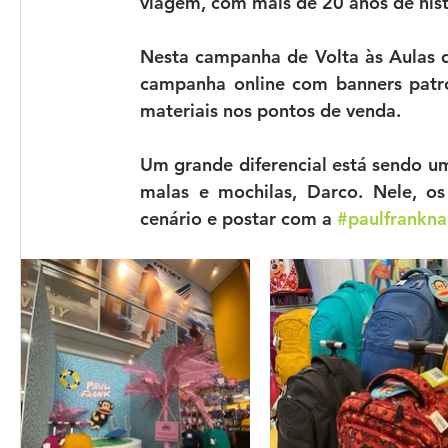
viagem, com mais de 20 anos de hist
Nesta campanha de 
Volta às Aulas
campanha online com banners patroc
materiais nos pontos de venda. 
Um grande diferencial está sendo um 
malas e mochilas, Darco. Nele, os
cenário e postar com a 
#paulfrankn