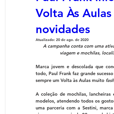
Volta Às Aula
novidades
Atualizado:
20 de ago. de 2020
A campanha conta com uma ativaç
viagem e mochilas, local
Marca jovem e descolada que conq
todo, Paul Frank faz grande sucesso 
sempre um Volta às Aulas muito 
fas
A coleção de mochilas, lancheiras 
modelos, atendendo todos os gostos: 
uma parceria com a 
Sestini
, marca