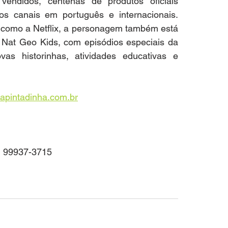
ndidos, centenas de produtos oficiais 
s canais em português e internacionais. 
, como a Netflix, a personagem também está 
 Nat Geo Kids, com episódios especiais da 
vas historinhas, atividades educativas e 
hapintadinha.com.br
11 99937-3715