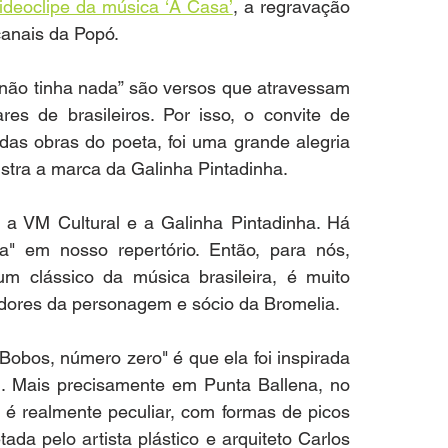
ideoclipe da música ‘A Casa’
, a regravação 
canais da Popó.
 não tinha nada” são versos que atravessam 
es de brasileiros. Por isso, o convite de 
 das obras do poeta, foi uma grande alegria 
tra a marca da Galinha Pintadinha.
 a VM Cultural e a Galinha Pintadinha. Há 
 em nosso repertório. Então, para nós, 
m clássico da música brasileira, é muito 
adores da personagem e sócio da Bromelia.
Bobos, número zero" é que ela foi inspirada 
i. Mais precisamente em Punta Ballena, no 
a é realmente peculiar, com formas de picos 
da pelo artista plástico e arquiteto Carlos 