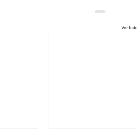
Ver tud