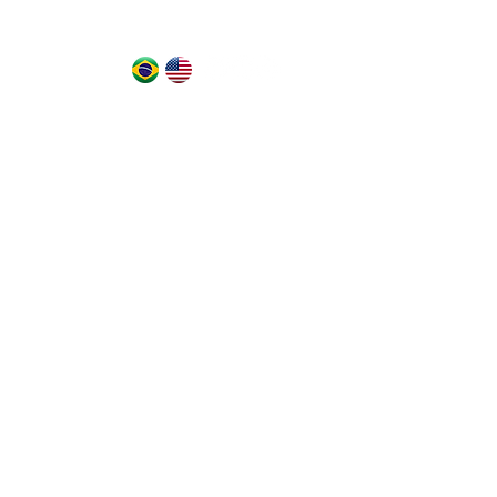
NEWS
Mais...