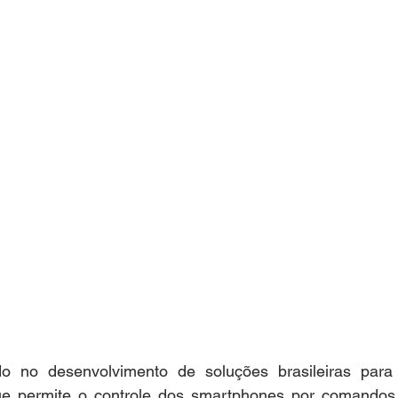
o no desenvolvimento de soluções brasileiras para o
que permite o controle dos smartphones por comandos 