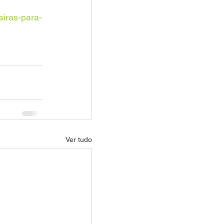
eiras-para-
Ver tudo