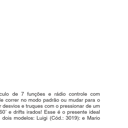
ículo de 7 funções e rádio controle com 
ode correr no modo padrão ou mudar para o 
 desvios e truques com o pressionar de um 
0˚ e drifts irados! Esse é o presente ideal 
dois modelos: Luigi (Cód.: 3019): e Mario 