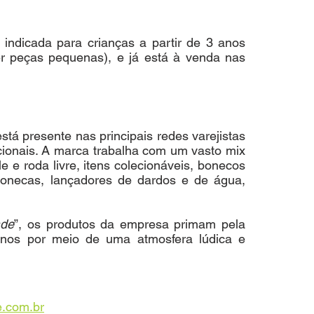
indicada para crianças a partir de 3 anos 
r peças pequenas), e já está à venda nas 
está presente nas principais redes varejistas 
cionais. A marca trabalha com um vasto mix 
e e roda livre, itens colecionáveis, bonecos 
, bonecas, lançadores de dardos e de água, 
ade
”, os produtos da empresa primam pela 
nos por meio de uma atmosfera lúdica e 
.com.br