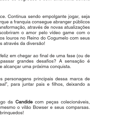
. Continua sendo empolgante jogar, seja 
orque a franquia consegue abranger públicos 
ransformação, através de novas atualizações 
escobriram o amor pelo vídeo game com o 
ir os louros no Reino do Cogumelo com seus 
s através da diversão!
feliz em chegar ao final de uma fase (ou de 
passar grandes desafios? A sensação é 
e alcançar uma próxima conquista.
s personagens principais dessa marca de 
”, para juntar pais e filhos, deixando a 
ogo da 
Candide
 com peças colecionáveis, 
é mesmo o vilão Bowser e seus comparsas. 
brinquedos!