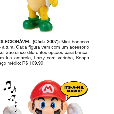
CIONÁVEL (Cód.: 3007): 
Mini bonecos 
e altura. Cada figura vem com um acessório 
o. São cinco diferentes opções para brincar 
m lua amarela, Larry com varinha, Koopa 
ço médio: R$ 169,99