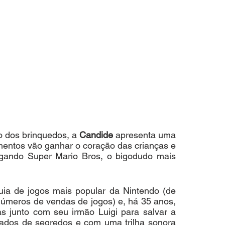
dos brinquedos, a 
Candide
 apresenta uma 
mentos vão ganhar o coração das crianças e 
ogando Super Mario Bros, o bigodudo mais 
quia de jogos mais popular da Nintendo (de 
números de vendas de jogos) e, há 35 anos, 
s junto com seu irmão Luigi para salvar a 
dos de segredos e com uma trilha sonora 