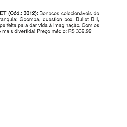
(Cód.: 3012): 
Bonecos colecionáveis de 
anquia: Goomba, question box, Bullet Bill, 
erfeita para dar vida à imaginação. Com os 
o mais divertida! Preço médio: R$ 339,99