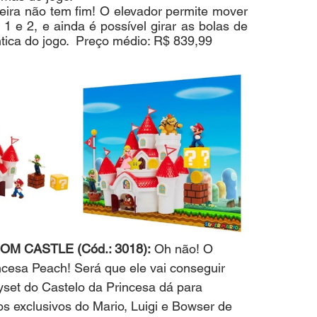
eira não tem fim! O elevador permite mover 
1 e 2, e ainda é possível girar as bolas de 
tica do jogo.  Preço médio: R$ 839,99
 CASTLE (Cód.: 3018):
 Oh não! O 
incesa Peach! Será que ele vai conseguir 
set do Castelo da Princesa dá para 
 exclusivos do Mario, Luigi e Bowser de 