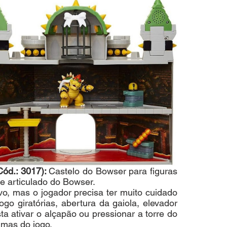
.: 3017): 
Castelo do Bowser para figuras 
 articulado do Bowser. 
ivo, mas o jogador precisa ter muito cuidado 
go giratórias, abertura da gaiola, elevador 
ta ativar o alçapão ou pressionar a torre do 
imas do jogo.