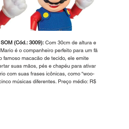
M (Cód.: 3009):
 Com 30cm de altura e 
Mario é o companheiro perfeito para um fã 
o famoso macacão de tecido, ele emite 
ertar suas mãos, pés e chapéu para ativar 
ario com suas frases icônicas, como “woo-
 cinco músicas diferentes. Preço médio: R$ 