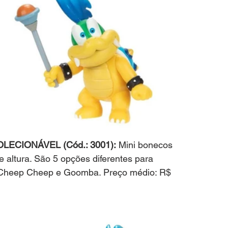
ECIONÁVEL (Cód.: 3001):
 Mini bonecos 
 altura. São 5 opções diferentes para 
y, Cheep Cheep e Goomba. Preço médio: R$ 