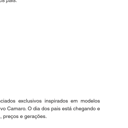
os pais.
ciados exclusivos inspirados em modelos 
ivo Camaro. O dia dos pais está chegando e 
, preços e gerações. 