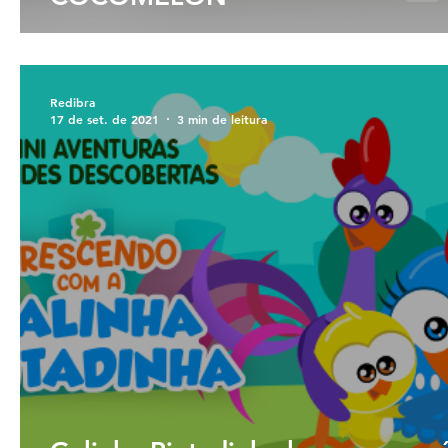
Redibra
17 de set. de 2021
3 min de leitura