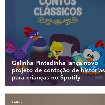
Galinha Pintadinha lança novo
projeto de contação de histórias
para crianças no Spotify
Redibra