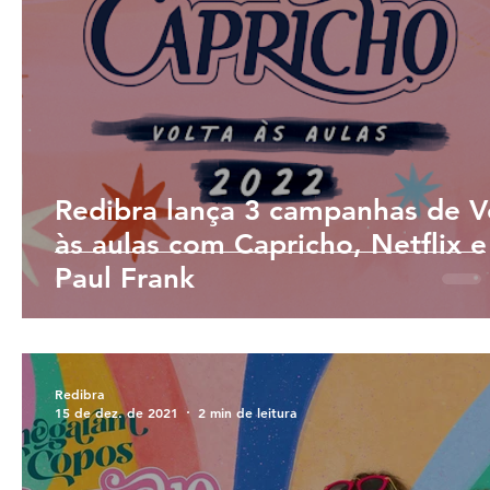
Redibra lança 3 campanhas de V
às aulas com Capricho, Netflix e
Paul Frank
Redibra
15 de dez. de 2021
2 min de leitura