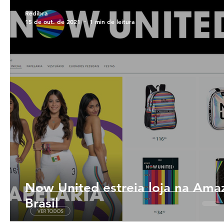
Redibra
15 de out. de 2021
1 min de leitura
Now United estreia loja na Ama
Brasil